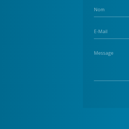
Nom
E-Mail
Message