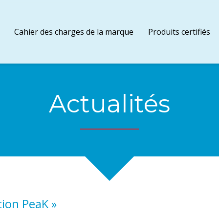
Cahier des charges de la marque
Produits certifiés
Actualités
ation PeaK
»